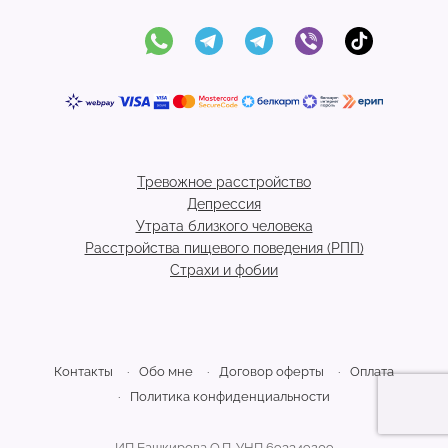
Тревожное расстройство
Депрессия
Утрата близкого человека
Расстройства пищевого поведения (РПП)
Страхи и фобии
Контакты
Обо мне
Договор оферты
Оплата
Политика конфиденциальности
ИП Башкирова О.П. УНП 693349209