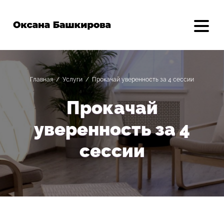
Главная
/
Услуги
/
Прокачай уверенность за 4 сессии
Прокачай
уверенность за 4
сессии