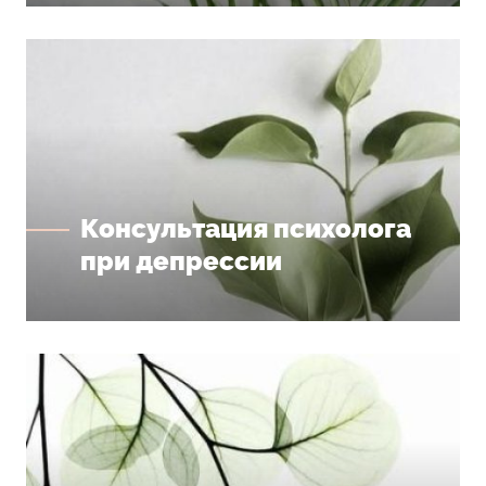
Консультация психолога
при депрессии