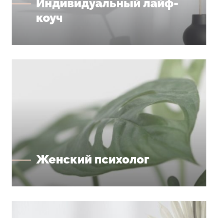
Индивидуальный лайф-
коуч
Женский психолог