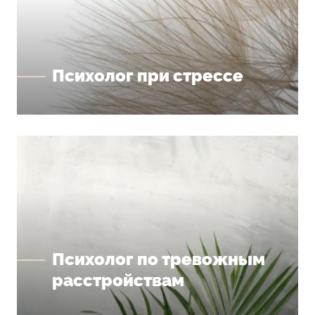
Психолог при стрессе
Психолог по тревожным
расстройствам