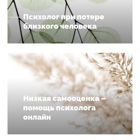
Психолог при потере
близкого человека
Низкая самооценка –
помощь психолога
онлайн