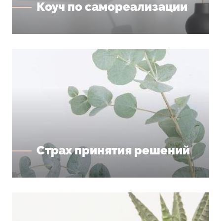
Коуч по самореализации
Страх принятия решений