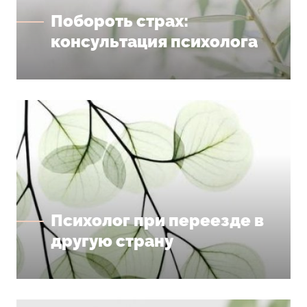
Побороть страх:
консультация психолога
Психолог при переезде в
другую страну