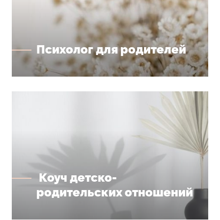
Психолог для родителей
Коуч детско-
родительских отношений