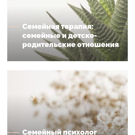
Семейная терапия:
семейные и детско-
родительские отношения
Семейный психолог