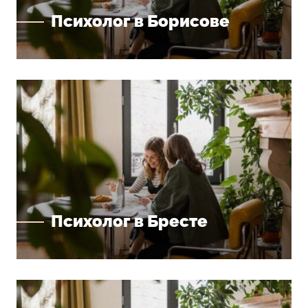
Психолог в Борисове
Психолог в Бресте